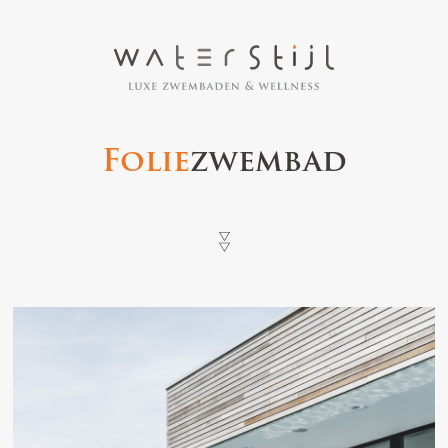
Folie
zwembad