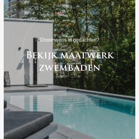
Droomwens in gedachten?
Bekijk maatwerk
zwembaden