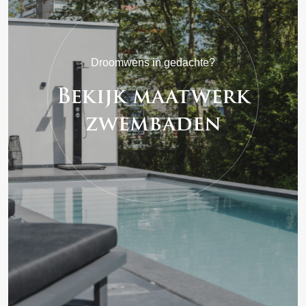
Droomwens in gedachte?
Bekijk maatwerk
zwembaden