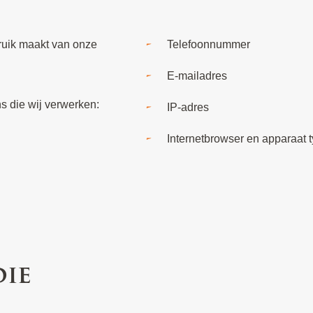
ruik maakt van onze
Telefoonnummer
E-mailadres
s die wij verwerken:
IP-adres
Internetbrowser en apparaat 
die