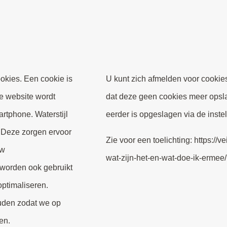
ookies. Een cookie is
U kunt zich afmelden voor cookies
ze website wordt
dat deze geen cookies meer opslaa
rtphone. Waterstijl
eerder is opgeslagen via de inste
. Deze zorgen ervoor
Zie voor een toelichting: https://v
uw
wat-zijn-het-en-wat-doe-ik-ermee/
worden ook gebruikt
ptimaliseren.
uden zodat we op
en.