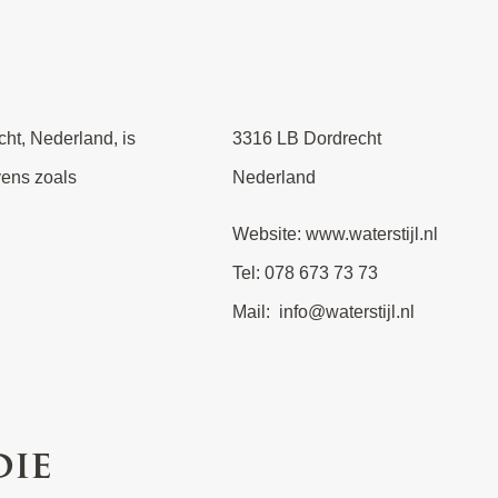
cht, Nederland, is
3316 LB Dordrecht
vens zoals
Nederland
Website: www.waterstijl.nl
Tel: 078 673 73 73
Mail: info@waterstijl.nl
die