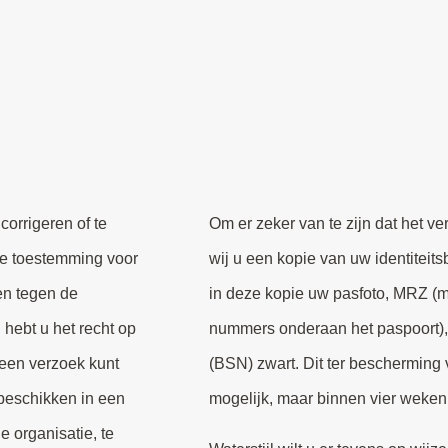
corrigeren of te
Om er zeker van te zijn dat het ve
le toestemming voor
wij u een kopie van uw identiteit
en tegen de
in deze kopie uw pasfoto, MRZ (m
hebt u het recht op
nummers onderaan het paspoort)
 een verzoek kunt
(BSN) zwart. Dit ter bescherming
beschikken in een
mogelijk, maar binnen vier weken
 organisatie, te