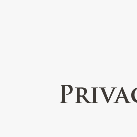
Priva