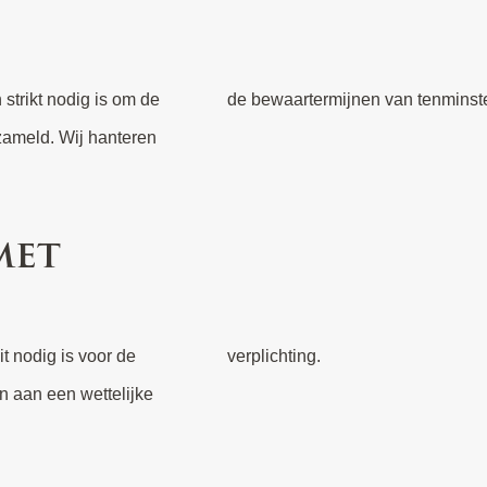
strikt nodig is om de
de bewaartermijnen van tenminste
zameld. Wij hanteren
met
it nodig is voor de
verplichting.
n aan een wettelijke