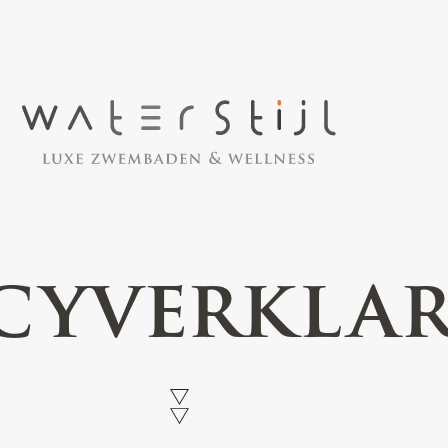
cyverkla