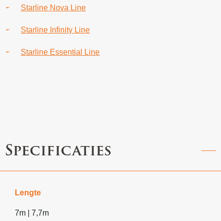
Starline Nova Line
Starline Infinity Line
Starline Essential Line
Specificaties
Lengte
7m | 7,7m