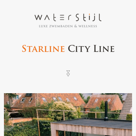
Starline
City Line