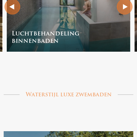
Luchtbehandeling
binnenbaden
Waterstijl luxe zwembaden