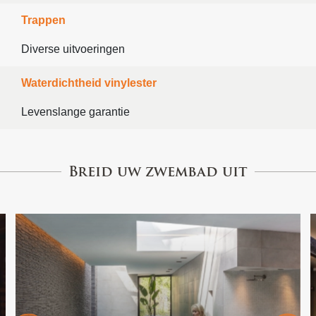
Trappen
Diverse uitvoeringen
Waterdichtheid vinylester
Levenslange garantie
Breid uw zwembad uit