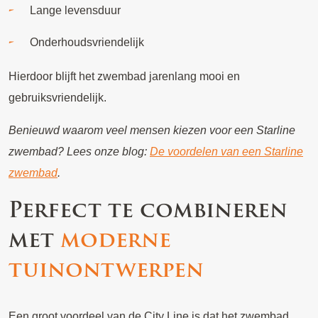
Lange levensduur
Onderhoudsvriendelijk
Hierdoor blijft het zwembad jarenlang mooi en
gebruiksvriendelijk.
Benieuwd waarom veel mensen kiezen voor een Starline
zwembad? Lees onze blog:
De voordelen van een Starline
zwembad
.
Perfect te combineren
met
moderne
tuinontwerpen
Een groot voordeel van de City Line is dat het zwembad