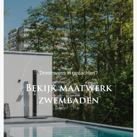
Droomwens in gedachten?
Bekijk maatwerk
zwembaden