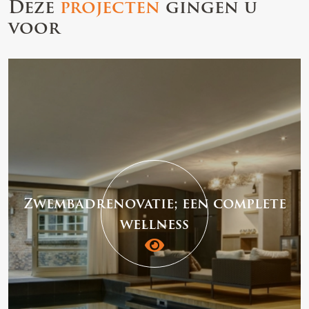
Deze
projecten
gingen u
voor
Zwembadrenovatie; een complete
wellness