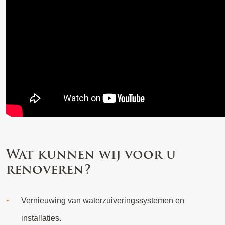
Wat kunnen wij voor u
renoveren?
Vernieuwing van waterzuiveringssystemen en
installaties.