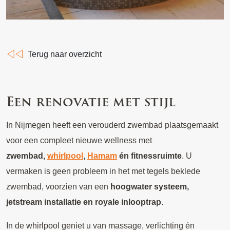
Terug naar overzicht
Een renovatie met stijl
In Nijmegen heeft een verouderd zwembad plaatsgemaakt
voor een compleet nieuwe wellness met
zwembad,
whirlpool
,
Hamam
én fitnessruimte
. U
vermaken is geen probleem in het met tegels beklede
zwembad, voorzien van een
hoogwater s
ysteem,
jetstream installatie en royale inlooptrap
.
In de whirlpool geniet u van massage, verlichting én