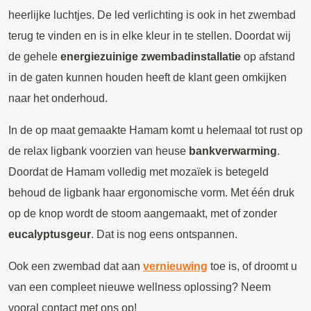
heerlijke luchtjes. De led verlichting is ook in het zwembad
terug te vinden en is in elke kleur in te stellen. Doordat wij
de gehele
energiezuinige zwembadinstallatie
op afstand
in de gaten kunnen houden heeft de klant geen omkijken
naar het onderhoud.
In de op maat gemaakte Hamam komt u helemaal tot rust op
de relax ligbank voorzien van heuse
bankverwarming
.
Doordat de Hamam volledig met mozaïek is betegeld
behoud de ligbank haar ergonomische vorm. Met één druk
op de knop wordt de stoom aangemaakt, met of zonder
eucalyptusgeur
. Dat is nog eens ontspannen.
Ook een zwembad dat aan
vernieuwing
toe is, of droomt u
van een compleet nieuwe wellness oplossing? Neem
vooral contact met ons op!