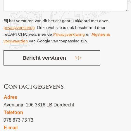
Bij het versturen van dit bericht gaat u akkoord met onze
privacyverklaring
. Deze website is ook beschermd door
reCAPTCHA, waarmee de
Privacyverklaring
en
Algemene
voorwaarden
van Google van toepassing zijn.
Bericht versturen
Contactgegevens
Adres
Aventurijn 196 3316 LB Dordrecht
Telefoon
078 673 73 73
E-mail